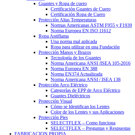
Guantes y Ropa de cuero
Certificación Guantes de Cuero
Certificación Ropa de Cuero
Protección Altas Temperaturas
Normas Americanas ASTM F955 y F1939
Norma Europea EN ISO 11612
Ropa Antiflama
Una norma mal aplicada
Ropa para utilizar en una Fundación
Protección Manos y Brazos
Tecnología de los Guantes
Norma Americana ANSI /ISEA 105-2016
Norma Europea EN 388
Norma EN374 Actualizada
Norma Americana ANSI / ISEA 138
Protección Arco Eléctrico
Categorías de EPP de Arco Eléctrico
Guantes Dieléctricos
Protección Visual
Cómo se Identifican los Lentes
Color de los Lentes y sus Aplicaciones
Protección Pies
SELECTFLEX – Como funciona
SELECTFLEX – Preguntas y Respuestas
FABRICACION PROPIA