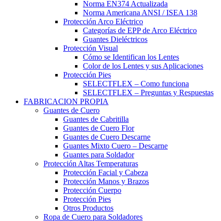
Norma EN374 Actualizada
Norma Americana ANSI / ISEA 138
Protección Arco Eléctrico
Categorías de EPP de Arco Eléctrico
Guantes Dieléctricos
Protección Visual
Cómo se Identifican los Lentes
Color de los Lentes y sus Aplicaciones
Protección Pies
SELECTFLEX – Como funciona
SELECTFLEX – Preguntas y Respuestas
FABRICACION PROPIA
Guantes de Cuero
Guantes de Cabritilla
Guantes de Cuero Flor
Guantes de Cuero Descarne
Guantes Mixto Cuero – Descarne
Guantes para Soldador
Protección Altas Temperaturas
Protección Facial y Cabeza
Protección Manos y Brazos
Protección Cuerpo
Protección Pies
Otros Productos
Ropa de Cuero para Soldadores