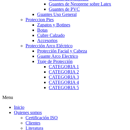
Guantes de Neoprene sobre Latex
Guantes de PVC
Guantes Uso General
Proteccion Pies
Zapatos y Botines
Botas
Cubre Calzado
Accesorios
Protección Arco Eléctrico
Protección Facial y Cabeza
Guante Arco Electrico
Traje de Protección
CATEGORIA 1
CATEGORIA 2
CATEGORIA 3
CATEGORIA 4
CATEGORIA 5
Menu
Inicio
Quienes somos
Certificación ISO
Clientes
Literatura