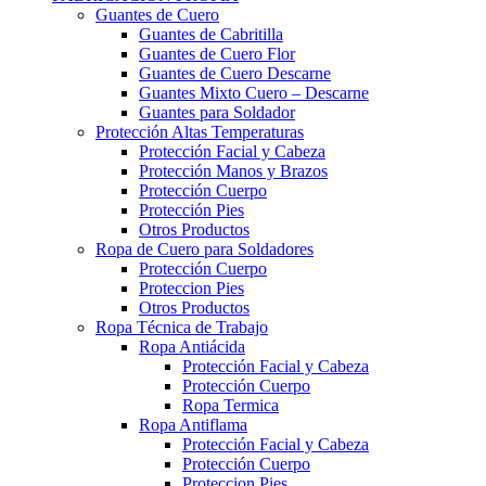
Guantes de Cuero
Guantes de Cabritilla
Guantes de Cuero Flor
Guantes de Cuero Descarne
Guantes Mixto Cuero – Descarne
Guantes para Soldador
Protección Altas Temperaturas
Protección Facial y Cabeza
Protección Manos y Brazos
Protección Cuerpo
Protección Pies
Otros Productos
Ropa de Cuero para Soldadores
Protección Cuerpo
Proteccion Pies
Otros Productos
Ropa Técnica de Trabajo
Ropa Antiácida
Protección Facial y Cabeza
Protección Cuerpo
Ropa Termica
Ropa Antiflama
Protección Facial y Cabeza
Protección Cuerpo
Proteccion Pies