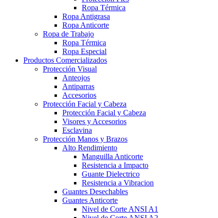
Ropa Térmica
Ropa Antigrasa
Ropa Anticorte
Ropa de Trabajo
Ropa Térmica
Ropa Especial
Productos Comercializados
Protección Visual
Anteojos
Antiparras
Accesorios
Protección Facial y Cabeza
Protección Facial y Cabeza
Visores y Accesorios
Esclavina
Protección Manos y Brazos
Alto Rendimiento
Manguilla Anticorte
Resistencia a Impacto
Guante Dielectrico
Resistencia a Vibracion
Guantes Desechables
Guantes Anticorte
Nivel de Corte ANSI A1
Nivel de Corte ANSI A2