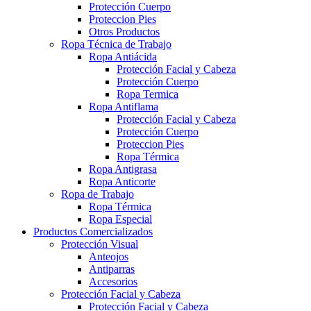
Protección Cuerpo
Proteccion Pies
Otros Productos
Ropa Técnica de Trabajo
Ropa Antiácida
Protección Facial y Cabeza
Protección Cuerpo
Ropa Termica
Ropa Antiflama
Protección Facial y Cabeza
Protección Cuerpo
Proteccion Pies
Ropa Térmica
Ropa Antigrasa
Ropa Anticorte
Ropa de Trabajo
Ropa Térmica
Ropa Especial
Productos Comercializados
Protección Visual
Anteojos
Antiparras
Accesorios
Protección Facial y Cabeza
Protección Facial y Cabeza