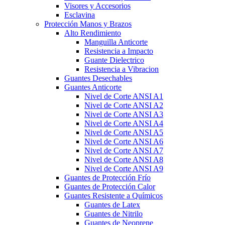
Visores y Accesorios
Esclavina
Protección Manos y Brazos
Alto Rendimiento
Manguilla Anticorte
Resistencia a Impacto
Guante Dielectrico
Resistencia a Vibracion
Guantes Desechables
Guantes Anticorte
Nivel de Corte ANSI A1
Nivel de Corte ANSI A2
Nivel de Corte ANSI A3
Nivel de Corte ANSI A4
Nivel de Corte ANSI A5
Nivel de Corte ANSI A6
Nivel de Corte ANSI A7
Nivel de Corte ANSI A8
Nivel de Corte ANSI A9
Guantes de Protección Frío
Guantes de Protección Calor
Guantes Resistente a Químicos
Guantes de Latex
Guantes de Nitrilo
Guantes de Neoprene