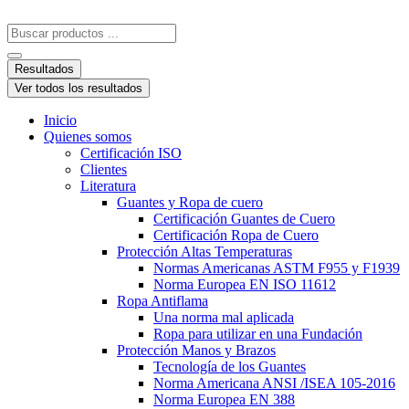
Resultados
Ver todos los resultados
Inicio
Quienes somos
Certificación ISO
Clientes
Literatura
Guantes y Ropa de cuero
Certificación Guantes de Cuero
Certificación Ropa de Cuero
Protección Altas Temperaturas
Normas Americanas ASTM F955 y F1939
Norma Europea EN ISO 11612
Ropa Antiflama
Una norma mal aplicada
Ropa para utilizar en una Fundación
Protección Manos y Brazos
Tecnología de los Guantes
Norma Americana ANSI /ISEA 105-2016
Norma Europea EN 388