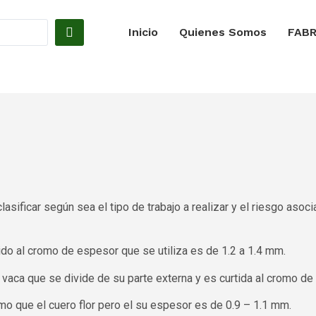
Inicio
Quienes Somos
FABR
ificar según sea el tipo de trabajo a realizar y el riesgo asoci
ido al cromo de espesor que se utiliza es de 1.2 a 1.4 mm.
vaca que se divide de su parte externa y es curtida al cromo de
 que el cuero flor pero el su espesor es de 0.9 – 1.1 mm.