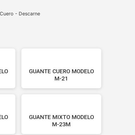
 Cuero - Descarne
ELO
GUANTE CUERO MODELO
M-21
ELO
GUANTE MIXTO MODELO
M-23M