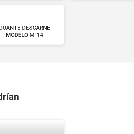
GUANTE DESCARNE
MODELO M-14
drían