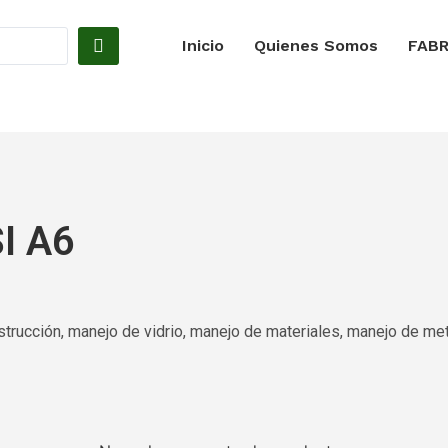
Inicio
Quienes Somos
FABR
SI A6
strucción, manejo de vidrio, manejo de materiales, manejo de me