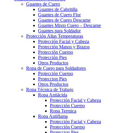
Guantes de Cuero
Guantes de Cabritilla
Guantes de Cuero Flor
Guantes de Cuero Descarne
Guantes Mixto Cuero – Descarne
Guantes para Soldador
Protección Altas Temperaturas
Protección Facial y Cabeza
Protección Manos y Brazos
Protección Cuerpo
Protección Pies
Otros Productos
Ropa de Cuero para Soldadores
Protección Cuerpo
Proteccion Pies
Otros Productos
Ropa Técnica de Trabajo
Ropa Antiácida
Protección Facial y Cabeza
Protección Cuerpo
Ropa Termica
Ropa Antiflama
Protección Facial y Cabeza
Protección Cuerpo
Proteccion Pies