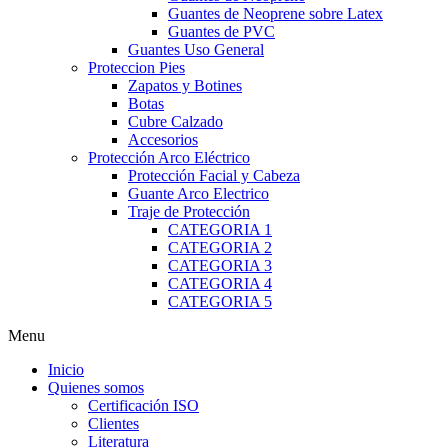
Guantes de Neoprene sobre Latex
Guantes de PVC
Guantes Uso General
Proteccion Pies
Zapatos y Botines
Botas
Cubre Calzado
Accesorios
Protección Arco Eléctrico
Protección Facial y Cabeza
Guante Arco Electrico
Traje de Protección
CATEGORIA 1
CATEGORIA 2
CATEGORIA 3
CATEGORIA 4
CATEGORIA 5
Menu
Inicio
Quienes somos
Certificación ISO
Clientes
Literatura