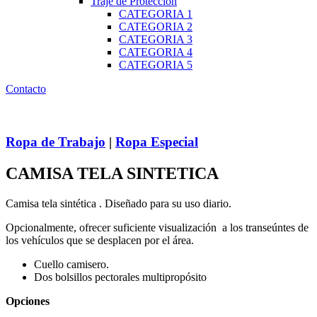
Traje de Protección
CATEGORIA 1
CATEGORIA 2
CATEGORIA 3
CATEGORIA 4
CATEGORIA 5
Contacto
Ropa de Trabajo
|
Ropa Especial
CAMISA TELA SINTETICA
Camisa tela sintética . Diseñado para su uso diario.
Opcionalmente, ofrecer suficiente visualización a los transeúntes de
los vehículos que se desplacen por el área.
Cuello camisero.
Dos bolsillos pectorales multipropósito
Opciones