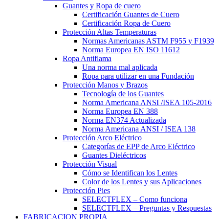
Guantes y Ropa de cuero
Certificación Guantes de Cuero
Certificación Ropa de Cuero
Protección Altas Temperaturas
Normas Americanas ASTM F955 y F1939
Norma Europea EN ISO 11612
Ropa Antiflama
Una norma mal aplicada
Ropa para utilizar en una Fundación
Protección Manos y Brazos
Tecnología de los Guantes
Norma Americana ANSI /ISEA 105-2016
Norma Europea EN 388
Norma EN374 Actualizada
Norma Americana ANSI / ISEA 138
Protección Arco Eléctrico
Categorías de EPP de Arco Eléctrico
Guantes Dieléctricos
Protección Visual
Cómo se Identifican los Lentes
Color de los Lentes y sus Aplicaciones
Protección Pies
SELECTFLEX – Como funciona
SELECTFLEX – Preguntas y Respuestas
FABRICACION PROPIA