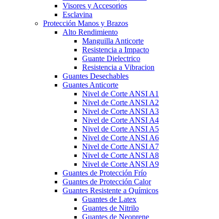
Visores y Accesorios
Esclavina
Protección Manos y Brazos
Alto Rendimiento
Manguilla Anticorte
Resistencia a Impacto
Guante Dielectrico
Resistencia a Vibracion
Guantes Desechables
Guantes Anticorte
Nivel de Corte ANSI A1
Nivel de Corte ANSI A2
Nivel de Corte ANSI A3
Nivel de Corte ANSI A4
Nivel de Corte ANSI A5
Nivel de Corte ANSI A6
Nivel de Corte ANSI A7
Nivel de Corte ANSI A8
Nivel de Corte ANSI A9
Guantes de Protección Frío
Guantes de Protección Calor
Guantes Resistente a Químicos
Guantes de Latex
Guantes de Nitrilo
Guantes de Neoprene