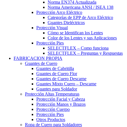
Norma EN374 Actualizada
Norma Americana ANSI / ISEA 138
Protección Arco Eléctrico
Categorías de EPP de Arco Eléctrico
Guantes Dieléctricos
Protección Visual
Cómo se Identifican los Lentes
Color de los Lentes y sus Aplicaciones
Protección Pies
SELECTFLEX – Como funciona
SELECTFLEX – Preguntas y Respuestas
FABRICACION PROPIA
Guantes de Cuero
Guantes de Cabritilla
Guantes de Cuero Flor
Guantes de Cuero Descarne
Guantes Mixto Cuero – Descarne
Guantes para Soldador
Protección Altas Temperaturas
Protección Facial y Cabeza
Protección Manos y Brazos
Protección Cuerpo
Protección Pies
Otros Productos
Ropa de Cuero para Soldadores