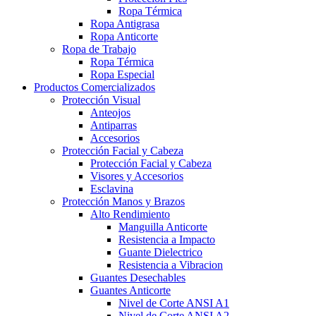
Ropa Térmica
Ropa Antigrasa
Ropa Anticorte
Ropa de Trabajo
Ropa Térmica
Ropa Especial
Productos Comercializados
Protección Visual
Anteojos
Antiparras
Accesorios
Protección Facial y Cabeza
Protección Facial y Cabeza
Visores y Accesorios
Esclavina
Protección Manos y Brazos
Alto Rendimiento
Manguilla Anticorte
Resistencia a Impacto
Guante Dielectrico
Resistencia a Vibracion
Guantes Desechables
Guantes Anticorte
Nivel de Corte ANSI A1
Nivel de Corte ANSI A2