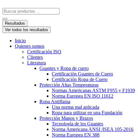
Resultados
Ver todos los resultados
Inicio
Quienes somos
Certificación ISO
Clientes
Literatura
Guantes y Ropa de cuero
Certificación Guantes de Cuero
Certificación Ropa de Cuero
Protección Altas Temperaturas
Normas Americanas ASTM F955 y F1939
Norma Europea EN ISO 11612
Ropa Antiflama
Una norma mal aplicada
Ropa para utilizar en una Fundación
Protección Manos y Brazos
Tecnología de los Guantes
Norma Americana ANSI /ISEA 105-2016
Norma Europea EN 388