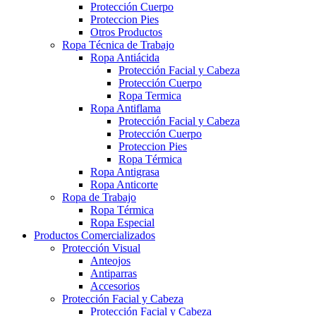
Protección Cuerpo
Proteccion Pies
Otros Productos
Ropa Técnica de Trabajo
Ropa Antiácida
Protección Facial y Cabeza
Protección Cuerpo
Ropa Termica
Ropa Antiflama
Protección Facial y Cabeza
Protección Cuerpo
Proteccion Pies
Ropa Térmica
Ropa Antigrasa
Ropa Anticorte
Ropa de Trabajo
Ropa Térmica
Ropa Especial
Productos Comercializados
Protección Visual
Anteojos
Antiparras
Accesorios
Protección Facial y Cabeza
Protección Facial y Cabeza