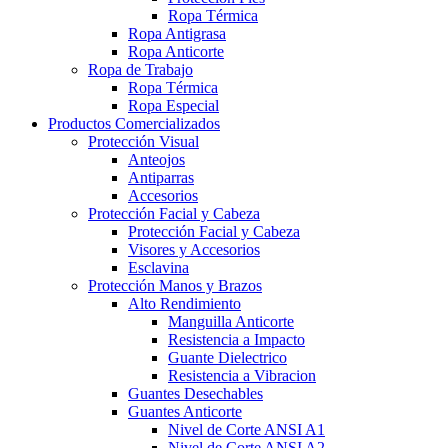
Ropa Térmica
Ropa Antigrasa
Ropa Anticorte
Ropa de Trabajo
Ropa Térmica
Ropa Especial
Productos Comercializados
Protección Visual
Anteojos
Antiparras
Accesorios
Protección Facial y Cabeza
Protección Facial y Cabeza
Visores y Accesorios
Esclavina
Protección Manos y Brazos
Alto Rendimiento
Manguilla Anticorte
Resistencia a Impacto
Guante Dielectrico
Resistencia a Vibracion
Guantes Desechables
Guantes Anticorte
Nivel de Corte ANSI A1
Nivel de Corte ANSI A2