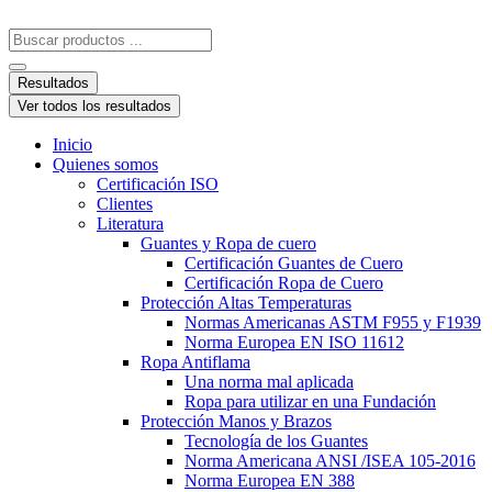
Resultados
Ver todos los resultados
Inicio
Quienes somos
Certificación ISO
Clientes
Literatura
Guantes y Ropa de cuero
Certificación Guantes de Cuero
Certificación Ropa de Cuero
Protección Altas Temperaturas
Normas Americanas ASTM F955 y F1939
Norma Europea EN ISO 11612
Ropa Antiflama
Una norma mal aplicada
Ropa para utilizar en una Fundación
Protección Manos y Brazos
Tecnología de los Guantes
Norma Americana ANSI /ISEA 105-2016
Norma Europea EN 388