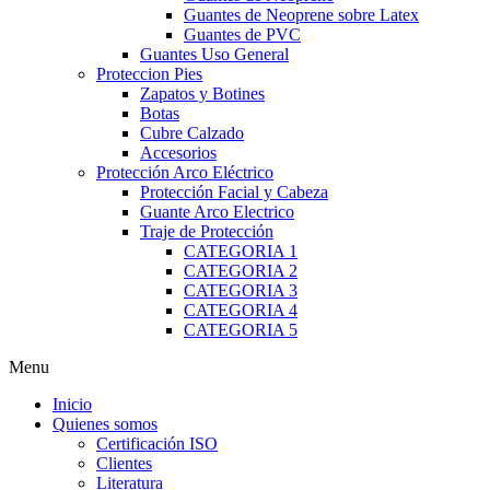
Guantes de Neoprene sobre Latex
Guantes de PVC
Guantes Uso General
Proteccion Pies
Zapatos y Botines
Botas
Cubre Calzado
Accesorios
Protección Arco Eléctrico
Protección Facial y Cabeza
Guante Arco Electrico
Traje de Protección
CATEGORIA 1
CATEGORIA 2
CATEGORIA 3
CATEGORIA 4
CATEGORIA 5
Menu
Inicio
Quienes somos
Certificación ISO
Clientes
Literatura