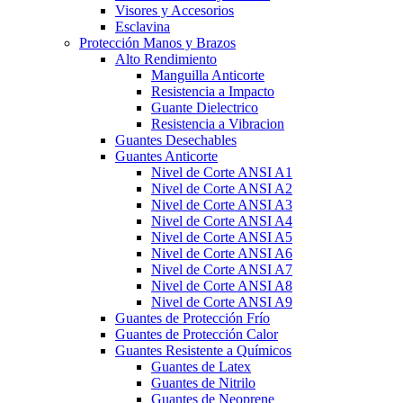
Visores y Accesorios
Esclavina
Protección Manos y Brazos
Alto Rendimiento
Manguilla Anticorte
Resistencia a Impacto
Guante Dielectrico
Resistencia a Vibracion
Guantes Desechables
Guantes Anticorte
Nivel de Corte ANSI A1
Nivel de Corte ANSI A2
Nivel de Corte ANSI A3
Nivel de Corte ANSI A4
Nivel de Corte ANSI A5
Nivel de Corte ANSI A6
Nivel de Corte ANSI A7
Nivel de Corte ANSI A8
Nivel de Corte ANSI A9
Guantes de Protección Frío
Guantes de Protección Calor
Guantes Resistente a Químicos
Guantes de Latex
Guantes de Nitrilo
Guantes de Neoprene