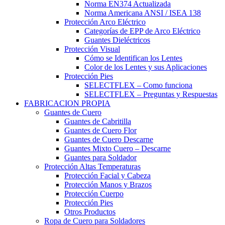
Norma EN374 Actualizada
Norma Americana ANSI / ISEA 138
Protección Arco Eléctrico
Categorías de EPP de Arco Eléctrico
Guantes Dieléctricos
Protección Visual
Cómo se Identifican los Lentes
Color de los Lentes y sus Aplicaciones
Protección Pies
SELECTFLEX – Como funciona
SELECTFLEX – Preguntas y Respuestas
FABRICACION PROPIA
Guantes de Cuero
Guantes de Cabritilla
Guantes de Cuero Flor
Guantes de Cuero Descarne
Guantes Mixto Cuero – Descarne
Guantes para Soldador
Protección Altas Temperaturas
Protección Facial y Cabeza
Protección Manos y Brazos
Protección Cuerpo
Protección Pies
Otros Productos
Ropa de Cuero para Soldadores