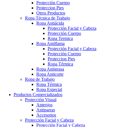
Protección Cuerpo
Proteccion Pies
Otros Productos
Ropa Técnica de Trabajo
Ropa Antiácida
Protección Facial y Cabeza
Protección Cuerpo
Ropa Termica
Ropa Antiflama
Protección Facial y Cabeza
Protección Cuerpo
Proteccion Pies
Ropa Térmica
Ropa Antigrasa
Ropa Anticorte
Ropa de Trabajo
Ropa Térmica
Ropa Especial
Productos Comercializados
Protección Visual
Anteojos
Antiparras
Accesorios
Protección Facial y Cabeza
Protección Facial y Cabeza