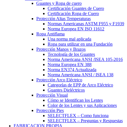
Guantes y Ropa de cuero
Certificación Guantes de Cuero
Certificación Ropa de Cuero
Protección Altas Temperaturas
Normas Americanas ASTM F955 y F1939
Norma Europea EN ISO 11612
Ropa Antiflama
Una norma mal aplicada
Ropa para utilizar en una Fundación
Protección Manos y Brazos
Tecnología de los Guantes
Norma Americana ANSI /ISEA 105-2016
Norma Europea EN 388
Norma EN374 Actualizada
Norma Americana ANSI / ISEA 138
Protección Arco Eléctrico
Categorías de EPP de Arco Eléctrico
Guantes Dieléctricos
Protección Visual
Cómo se Identifican los Lentes
Color de los Lentes y sus Aplicaciones
Protección Pies
SELECTFLEX – Como funciona
SELECTFLEX – Preguntas y Respuestas
FABRICACION PROPIA