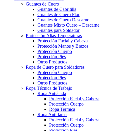
Guantes de Cuero
Guantes de Cabritilla
Guantes de Cuero Flor
Guantes de Cuero Descarne
Guantes Mixto Cuero – Descarne
Guantes para Soldador
Protección Altas Temperaturas
Protección Facial y Cabeza
Protección Manos y Brazos
Protección Cuerpo
Protección Pies
Otros Productos
Ropa de Cuero para Soldadores
Protección Cuerpo
Proteccion Pies
Otros Productos
Ropa Técnica de Trabajo
Ropa Antiácida
Protección Facial y Cabeza
Protección Cuerpo
Ropa Termica
Ropa Antiflama
Protección Facial y Cabeza
Protección Cuerpo
Proteccion Pies