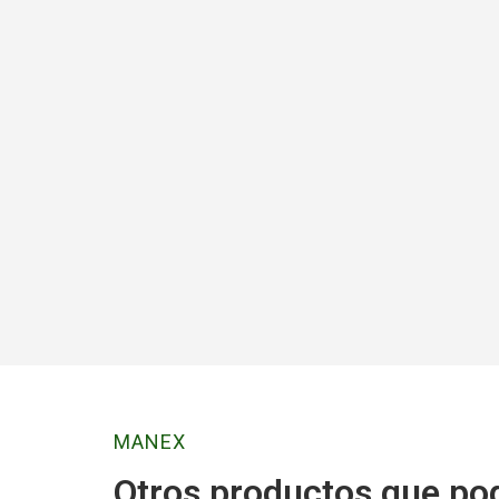
MANEX
Otros productos que po