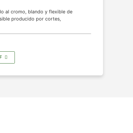
do al cromo, blando y flexible de
isible producido por cortes,
F