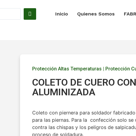
Inicio
Quienes Somos
FABR
Protección Altas Temperaturas
|
Protección C
COLETO DE CUERO CON
ALUMINIZADA
Coleto con piernera para soldador fabricado
para las piernas. Para la confección solo se u
contra las chispas y los peligros de salpica
proceso de soldadura.