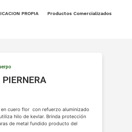
ICACION PROPIA
Productos Comercializados
uerpo
 PIERNERA
 en cuero flor con refuerzo aluminizado
tiliza hilo de kevlar. Brinda protección
duras de metal fundido producto del