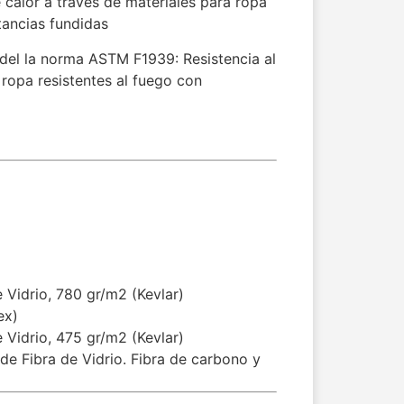
e calor a través de materiales para ropa
tancias fundidas
del la norma ASTM F1939: Resistencia al
 ropa resistentes al fuego con
 Vidrio, 780 gr/m2 (Kevlar)
ex)
 Vidrio, 475 gr/m2 (Kevlar)
de Fibra de Vidrio. Fibra de carbono y