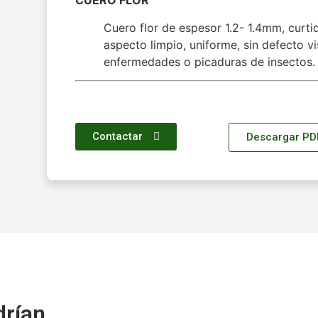
CUERO FLOR
Cuero flor de espesor 1.2- 1.4mm, curti
aspecto limpio, uniforme, sin defecto v
enfermedades o picaduras de insectos.
Contactar
Descargar PD
drían