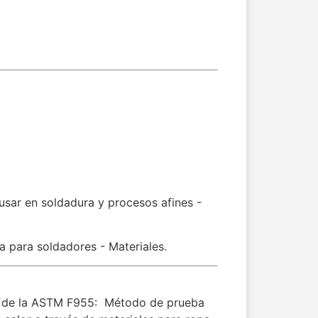
usar en soldadura y procesos afines -
a para soldadores - Materiales.
s de la ASTM F955: Método de prueba