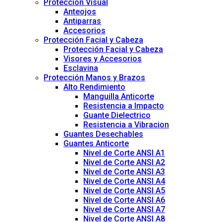
Protección Visual
Anteojos
Antiparras
Accesorios
Protección Facial y Cabeza
Protección Facial y Cabeza
Visores y Accesorios
Esclavina
Protección Manos y Brazos
Alto Rendimiento
Manguilla Anticorte
Resistencia a Impacto
Guante Dielectrico
Resistencia a Vibracion
Guantes Desechables
Guantes Anticorte
Nivel de Corte ANSI A1
Nivel de Corte ANSI A2
Nivel de Corte ANSI A3
Nivel de Corte ANSI A4
Nivel de Corte ANSI A5
Nivel de Corte ANSI A6
Nivel de Corte ANSI A7
Nivel de Corte ANSI A8