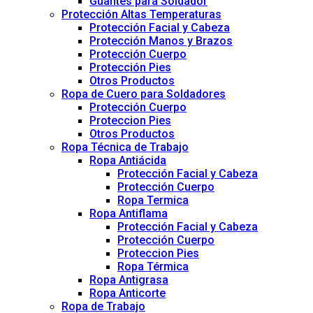
Guantes para Soldador
Protección Altas Temperaturas
Protección Facial y Cabeza
Protección Manos y Brazos
Protección Cuerpo
Protección Pies
Otros Productos
Ropa de Cuero para Soldadores
Protección Cuerpo
Proteccion Pies
Otros Productos
Ropa Técnica de Trabajo
Ropa Antiácida
Protección Facial y Cabeza
Protección Cuerpo
Ropa Termica
Ropa Antiflama
Protección Facial y Cabeza
Protección Cuerpo
Proteccion Pies
Ropa Térmica
Ropa Antigrasa
Ropa Anticorte
Ropa de Trabajo