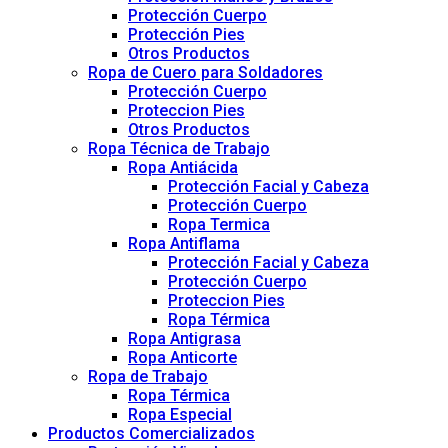
Protección Cuerpo
Protección Pies
Otros Productos
Ropa de Cuero para Soldadores
Protección Cuerpo
Proteccion Pies
Otros Productos
Ropa Técnica de Trabajo
Ropa Antiácida
Protección Facial y Cabeza
Protección Cuerpo
Ropa Termica
Ropa Antiflama
Protección Facial y Cabeza
Protección Cuerpo
Proteccion Pies
Ropa Térmica
Ropa Antigrasa
Ropa Anticorte
Ropa de Trabajo
Ropa Térmica
Ropa Especial
Productos Comercializados