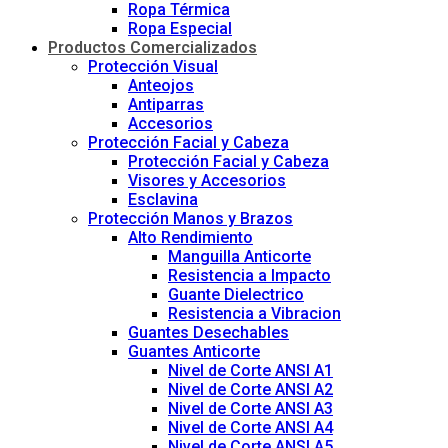
Ropa Térmica
Ropa Especial
Productos Comercializados
Protección Visual
Anteojos
Antiparras
Accesorios
Protección Facial y Cabeza
Protección Facial y Cabeza
Visores y Accesorios
Esclavina
Protección Manos y Brazos
Alto Rendimiento
Manguilla Anticorte
Resistencia a Impacto
Guante Dielectrico
Resistencia a Vibracion
Guantes Desechables
Guantes Anticorte
Nivel de Corte ANSI A1
Nivel de Corte ANSI A2
Nivel de Corte ANSI A3
Nivel de Corte ANSI A4
Nivel de Corte ANSI A5