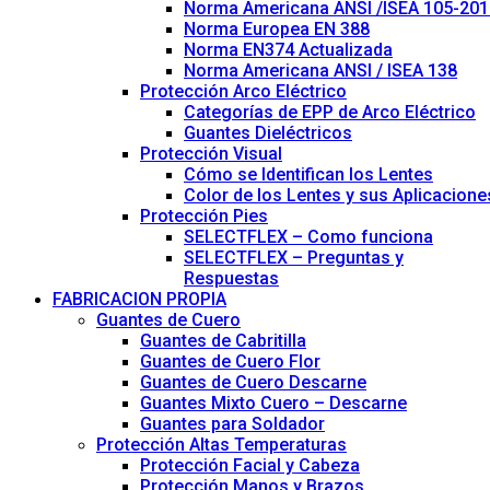
Norma Americana ANSI /ISEA 105-201
Norma Europea EN 388
Norma EN374 Actualizada
Norma Americana ANSI / ISEA 138
Protección Arco Eléctrico
Categorías de EPP de Arco Eléctrico
Guantes Dieléctricos
Protección Visual
Cómo se Identifican los Lentes
Color de los Lentes y sus Aplicacione
Protección Pies
SELECTFLEX – Como funciona
SELECTFLEX – Preguntas y
Respuestas
FABRICACION PROPIA
Guantes de Cuero
Guantes de Cabritilla
Guantes de Cuero Flor
Guantes de Cuero Descarne
Guantes Mixto Cuero – Descarne
Guantes para Soldador
Protección Altas Temperaturas
Protección Facial y Cabeza
Protección Manos y Brazos