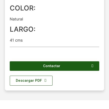
COLOR:
Natural
LARGO:
41 cms
Contactar
Descargar PDF