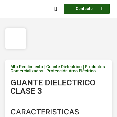
Contacto
FABRICACION PROPIA
Productos Comercializados
Alto Rendimiento
|
Guante Dielectrico
|
Productos
Comercializados
|
Protección Arco Eléctrico
GUANTE DIELECTRICO
CLASE 3
CARACTERISTICAS