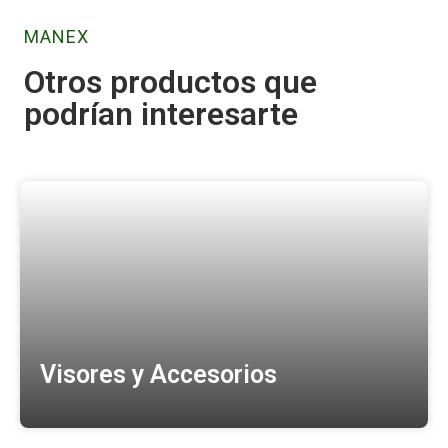
MANEX
Otros productos que
podrían interesarte
Visores y Accesorios