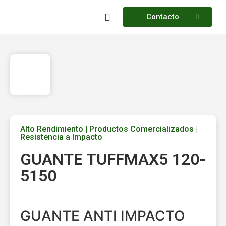
Contacto
FABRICACION PROPIA
Productos Comercializados
Alto Rendimiento
|
Productos Comercializados
|
Resistencia a Impacto
GUANTE TUFFMAX5 120-
5150
GUANTE ANTI IMPACTO