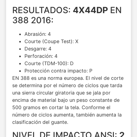
RESULTADOS:
4X44DP
EN
388 2016:
Abrasión:
4
Courte (Coupe Test):
X
Desgarre:
4
Perforación:
4
Courte (TDM-100):
D
Protección contra impacto:
P
EN 388 es una norma europea. El nivel de corte
se determina por el número de ciclos que tarda
una sierra circular giratoria que se jala por
encima de material bajo un peso constante de
500 gramos en cortar la tela. Conforme el
número de ciclos aumenta, también aumenta la
clasificación del guante.
NIVEL DE IMPACTO ANSI:
2