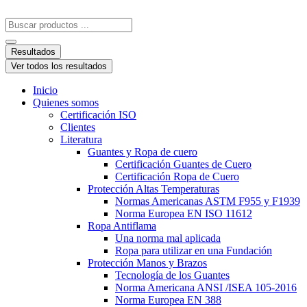
Resultados
Ver todos los resultados
Inicio
Quienes somos
Certificación ISO
Clientes
Literatura
Guantes y Ropa de cuero
Certificación Guantes de Cuero
Certificación Ropa de Cuero
Protección Altas Temperaturas
Normas Americanas ASTM F955 y F1939
Norma Europea EN ISO 11612
Ropa Antiflama
Una norma mal aplicada
Ropa para utilizar en una Fundación
Protección Manos y Brazos
Tecnología de los Guantes
Norma Americana ANSI /ISEA 105-2016
Norma Europea EN 388