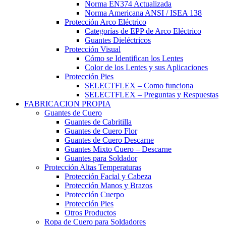
Norma EN374 Actualizada
Norma Americana ANSI / ISEA 138
Protección Arco Eléctrico
Categorías de EPP de Arco Eléctrico
Guantes Dieléctricos
Protección Visual
Cómo se Identifican los Lentes
Color de los Lentes y sus Aplicaciones
Protección Pies
SELECTFLEX – Como funciona
SELECTFLEX – Preguntas y Respuestas
FABRICACION PROPIA
Guantes de Cuero
Guantes de Cabritilla
Guantes de Cuero Flor
Guantes de Cuero Descarne
Guantes Mixto Cuero – Descarne
Guantes para Soldador
Protección Altas Temperaturas
Protección Facial y Cabeza
Protección Manos y Brazos
Protección Cuerpo
Protección Pies
Otros Productos
Ropa de Cuero para Soldadores