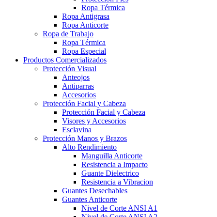
Ropa Térmica
Ropa Antigrasa
Ropa Anticorte
Ropa de Trabajo
Ropa Térmica
Ropa Especial
Productos Comercializados
Protección Visual
Anteojos
Antiparras
Accesorios
Protección Facial y Cabeza
Protección Facial y Cabeza
Visores y Accesorios
Esclavina
Protección Manos y Brazos
Alto Rendimiento
Manguilla Anticorte
Resistencia a Impacto
Guante Dielectrico
Resistencia a Vibracion
Guantes Desechables
Guantes Anticorte
Nivel de Corte ANSI A1
Nivel de Corte ANSI A2