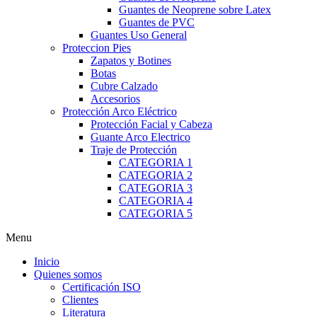
Guantes de Neoprene sobre Latex
Guantes de PVC
Guantes Uso General
Proteccion Pies
Zapatos y Botines
Botas
Cubre Calzado
Accesorios
Protección Arco Eléctrico
Protección Facial y Cabeza
Guante Arco Electrico
Traje de Protección
CATEGORIA 1
CATEGORIA 2
CATEGORIA 3
CATEGORIA 4
CATEGORIA 5
Menu
Inicio
Quienes somos
Certificación ISO
Clientes
Literatura