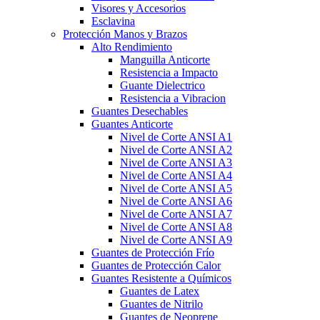
Visores y Accesorios
Esclavina
Protección Manos y Brazos
Alto Rendimiento
Manguilla Anticorte
Resistencia a Impacto
Guante Dielectrico
Resistencia a Vibracion
Guantes Desechables
Guantes Anticorte
Nivel de Corte ANSI A1
Nivel de Corte ANSI A2
Nivel de Corte ANSI A3
Nivel de Corte ANSI A4
Nivel de Corte ANSI A5
Nivel de Corte ANSI A6
Nivel de Corte ANSI A7
Nivel de Corte ANSI A8
Nivel de Corte ANSI A9
Guantes de Protección Frío
Guantes de Protección Calor
Guantes Resistente a Químicos
Guantes de Latex
Guantes de Nitrilo
Guantes de Neoprene