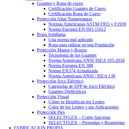
Guantes y Ropa de cuero
Certificación Guantes de Cuero
Certificación Ropa de Cuero
Protección Altas Temperaturas
Normas Americanas ASTM F955 y F1939
Norma Europea EN ISO 11612
Ropa Antiflama
Una norma mal aplicada
Ropa para utilizar en una Fundación
Protección Manos y Brazos
Tecnología de los Guantes
Norma Americana ANSI /ISEA 105-2016
Norma Europea EN 388
Norma EN374 Actualizada
Norma Americana ANSI / ISEA 138
Protección Arco Eléctrico
Categorías de EPP de Arco Eléctrico
Guantes Dieléctricos
Protección Visual
Cómo se Identifican los Lentes
Color de los Lentes y sus Aplicaciones
Protección Pies
SELECTFLEX – Como funciona
SELECTFLEX – Preguntas y Respuestas
FABRICACION PROPIA