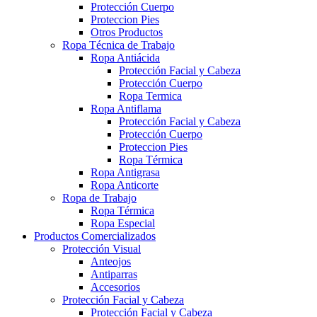
Protección Cuerpo
Proteccion Pies
Otros Productos
Ropa Técnica de Trabajo
Ropa Antiácida
Protección Facial y Cabeza
Protección Cuerpo
Ropa Termica
Ropa Antiflama
Protección Facial y Cabeza
Protección Cuerpo
Proteccion Pies
Ropa Térmica
Ropa Antigrasa
Ropa Anticorte
Ropa de Trabajo
Ropa Térmica
Ropa Especial
Productos Comercializados
Protección Visual
Anteojos
Antiparras
Accesorios
Protección Facial y Cabeza
Protección Facial y Cabeza