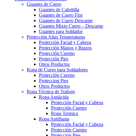
Guantes de Cuero
Guantes de Cabritilla
Guantes de Cuero Flor
Guantes de Cuero Descarne
Guantes Mixto Cuero – Descarne
Guantes para Soldador
Protección Altas Temperaturas
Protección Facial y Cabeza
Protección Manos y Brazos
Protección Cuerpo
Protección Pies
Otros Productos
Ropa de Cuero para Soldadores
Protección Cuerpo
Proteccion Pies
Otros Productos
Ropa Técnica de Trabajo
Ropa Antiácida
Protección Facial y Cabeza
Protección Cuerpo
Ropa Termica
Ropa Antiflama
Protección Facial y Cabeza
Protección Cuerpo
Proteccion Pies