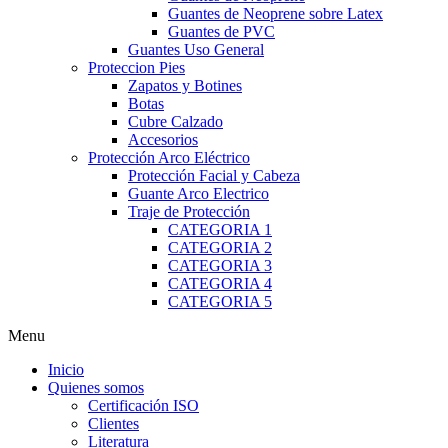
Guantes de Neoprene sobre Latex
Guantes de PVC
Guantes Uso General
Proteccion Pies
Zapatos y Botines
Botas
Cubre Calzado
Accesorios
Protección Arco Eléctrico
Protección Facial y Cabeza
Guante Arco Electrico
Traje de Protección
CATEGORIA 1
CATEGORIA 2
CATEGORIA 3
CATEGORIA 4
CATEGORIA 5
Menu
Inicio
Quienes somos
Certificación ISO
Clientes
Literatura