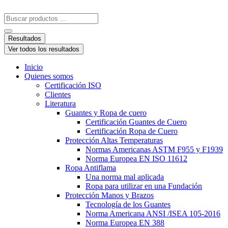
Resultados
Ver todos los resultados
Inicio
Quienes somos
Certificación ISO
Clientes
Literatura
Guantes y Ropa de cuero
Certificación Guantes de Cuero
Certificación Ropa de Cuero
Protección Altas Temperaturas
Normas Americanas ASTM F955 y F1939
Norma Europea EN ISO 11612
Ropa Antiflama
Una norma mal aplicada
Ropa para utilizar en una Fundación
Protección Manos y Brazos
Tecnología de los Guantes
Norma Americana ANSI /ISEA 105-2016
Norma Europea EN 388