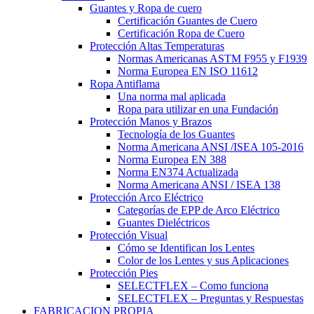
Guantes y Ropa de cuero
Certificación Guantes de Cuero
Certificación Ropa de Cuero
Protección Altas Temperaturas
Normas Americanas ASTM F955 y F1939
Norma Europea EN ISO 11612
Ropa Antiflama
Una norma mal aplicada
Ropa para utilizar en una Fundación
Protección Manos y Brazos
Tecnología de los Guantes
Norma Americana ANSI /ISEA 105-2016
Norma Europea EN 388
Norma EN374 Actualizada
Norma Americana ANSI / ISEA 138
Protección Arco Eléctrico
Categorías de EPP de Arco Eléctrico
Guantes Dieléctricos
Protección Visual
Cómo se Identifican los Lentes
Color de los Lentes y sus Aplicaciones
Protección Pies
SELECTFLEX – Como funciona
SELECTFLEX – Preguntas y Respuestas
FABRICACION PROPIA