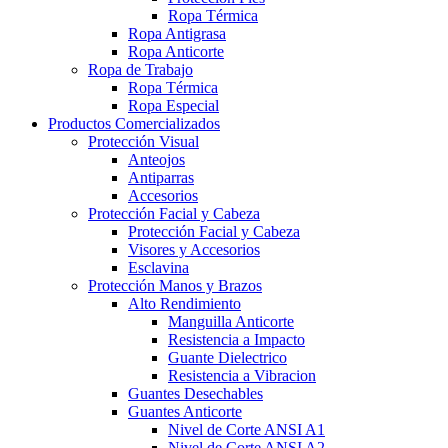
Ropa Térmica
Ropa Antigrasa
Ropa Anticorte
Ropa de Trabajo
Ropa Térmica
Ropa Especial
Productos Comercializados
Protección Visual
Anteojos
Antiparras
Accesorios
Protección Facial y Cabeza
Protección Facial y Cabeza
Visores y Accesorios
Esclavina
Protección Manos y Brazos
Alto Rendimiento
Manguilla Anticorte
Resistencia a Impacto
Guante Dielectrico
Resistencia a Vibracion
Guantes Desechables
Guantes Anticorte
Nivel de Corte ANSI A1
Nivel de Corte ANSI A2