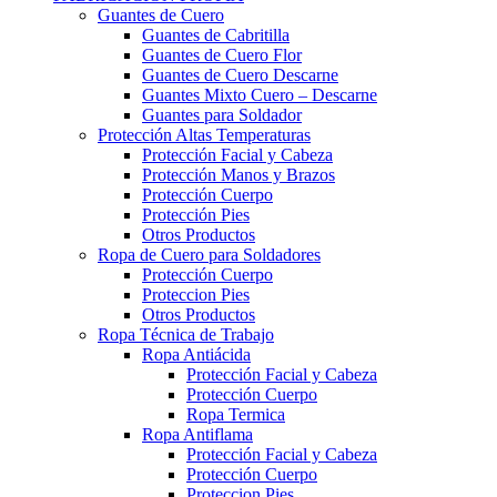
Guantes de Cuero
Guantes de Cabritilla
Guantes de Cuero Flor
Guantes de Cuero Descarne
Guantes Mixto Cuero – Descarne
Guantes para Soldador
Protección Altas Temperaturas
Protección Facial y Cabeza
Protección Manos y Brazos
Protección Cuerpo
Protección Pies
Otros Productos
Ropa de Cuero para Soldadores
Protección Cuerpo
Proteccion Pies
Otros Productos
Ropa Técnica de Trabajo
Ropa Antiácida
Protección Facial y Cabeza
Protección Cuerpo
Ropa Termica
Ropa Antiflama
Protección Facial y Cabeza
Protección Cuerpo
Proteccion Pies