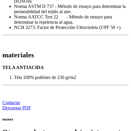
(H2SO4).
Norma ASTM D 737 - Método de ensayo para determinar la
permeabilidad del tejido al aire.
Norma AATCC Test 22 - Método de ensayo para
determinar la repelencia al agua.
NCH 3273: Factor de Protección Ultravioleta (UPF 50 +)
materiales
TELA ANTIACIDA
Tela 100% poliéster de 230 gr/m2
Contactar
Descargar PDF
manex