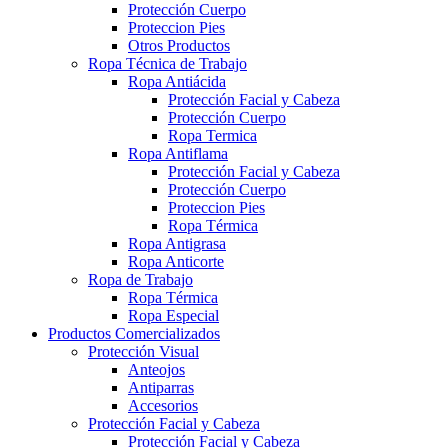
Protección Cuerpo
Proteccion Pies
Otros Productos
Ropa Técnica de Trabajo
Ropa Antiácida
Protección Facial y Cabeza
Protección Cuerpo
Ropa Termica
Ropa Antiflama
Protección Facial y Cabeza
Protección Cuerpo
Proteccion Pies
Ropa Térmica
Ropa Antigrasa
Ropa Anticorte
Ropa de Trabajo
Ropa Térmica
Ropa Especial
Productos Comercializados
Protección Visual
Anteojos
Antiparras
Accesorios
Protección Facial y Cabeza
Protección Facial y Cabeza