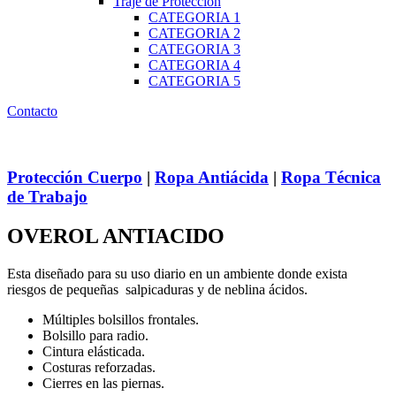
Traje de Protección
CATEGORIA 1
CATEGORIA 2
CATEGORIA 3
CATEGORIA 4
CATEGORIA 5
Contacto
Protección Cuerpo
|
Ropa Antiácida
|
Ropa Técnica
de Trabajo
OVEROL ANTIACIDO
Esta diseñado para su uso diario en un ambiente donde exista
riesgos de pequeñas salpicaduras y de neblina ácidos.
Múltiples bolsillos frontales.
Bolsillo para radio.
Cintura elásticada.
Costuras reforzadas.
Cierres en las piernas.