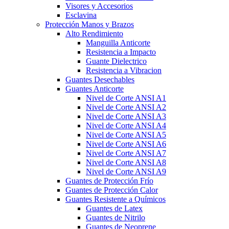
Visores y Accesorios
Esclavina
Protección Manos y Brazos
Alto Rendimiento
Manguilla Anticorte
Resistencia a Impacto
Guante Dielectrico
Resistencia a Vibracion
Guantes Desechables
Guantes Anticorte
Nivel de Corte ANSI A1
Nivel de Corte ANSI A2
Nivel de Corte ANSI A3
Nivel de Corte ANSI A4
Nivel de Corte ANSI A5
Nivel de Corte ANSI A6
Nivel de Corte ANSI A7
Nivel de Corte ANSI A8
Nivel de Corte ANSI A9
Guantes de Protección Frío
Guantes de Protección Calor
Guantes Resistente a Químicos
Guantes de Latex
Guantes de Nitrilo
Guantes de Neoprene