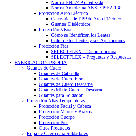
Norma EN374 Actualizada
Norma Americana ANSI / ISEA 138
Protección Arco Eléctrico
Categorías de EPP de Arco Eléctrico
Guantes Dieléctricos
Protección Visual
Cómo se Identifican los Lentes
Color de los Lentes y sus Aplicaciones
Protección Pies
SELECTFLEX – Como funciona
SELECTFLEX – Preguntas y Respuestas
FABRICACION PROPIA
Guantes de Cuero
Guantes de Cabritilla
Guantes de Cuero Flor
Guantes de Cuero Descarne
Guantes Mixto Cuero – Descarne
Guantes para Soldador
Protección Altas Temperaturas
Protección Facial y Cabeza
Protección Manos y Brazos
Protección Cuerpo
Protección Pies
Otros Productos
Ropa de Cuero para Soldadores