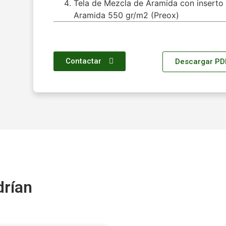
Tela de Mezcla de Aramida con inserto 
Aramida 550 gr/m2 (Preox)
Contactar
Descargar PD
drían