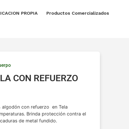
ICACION PROPIA
Productos Comercializados
uerpo
LLA CON REFUERZO
% algodón con refuerzo en Tela
mperaturas. Brinda protección contra el
picaduras de metal fundido.