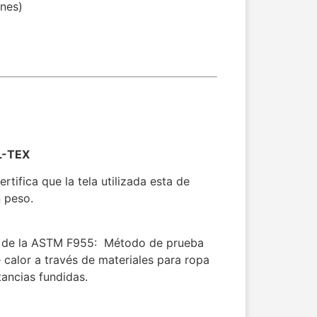
ones)
L-TEX
tifica que la tela utilizada esta de
 peso.
s de la ASTM F955: Método de prueba
e calor a través de materiales para ropa
tancias fundidas.