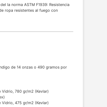
 del la norma ASTM F1939: Resistencia
 de ropa resistentes al fuego con
Índigo de 14 onzas o 490 gramos por
 Vidrio, 780 gr/m2 (Kevlar)
ex)
 Vidrio, 475 gr/m2 (Kevlar)