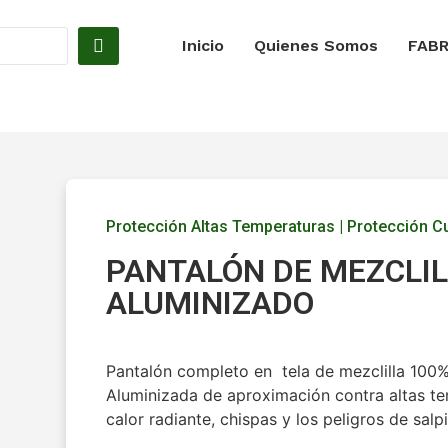
Inicio
Quienes Somos
FABR
Protección Altas Temperaturas
|
Protección C
PANTALÓN DE MEZCLI
ALUMINIZADO
Pantalón completo en tela de mezclilla 100
Aluminizada de aproximación contra altas te
calor radiante, chispas y los peligros de sal