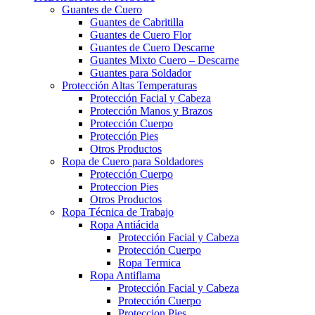
Guantes de Cuero
Guantes de Cabritilla
Guantes de Cuero Flor
Guantes de Cuero Descarne
Guantes Mixto Cuero – Descarne
Guantes para Soldador
Protección Altas Temperaturas
Protección Facial y Cabeza
Protección Manos y Brazos
Protección Cuerpo
Protección Pies
Otros Productos
Ropa de Cuero para Soldadores
Protección Cuerpo
Proteccion Pies
Otros Productos
Ropa Técnica de Trabajo
Ropa Antiácida
Protección Facial y Cabeza
Protección Cuerpo
Ropa Termica
Ropa Antiflama
Protección Facial y Cabeza
Protección Cuerpo
Proteccion Pies