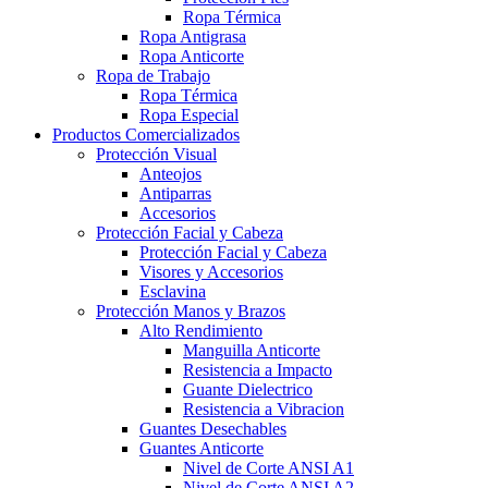
Ropa Térmica
Ropa Antigrasa
Ropa Anticorte
Ropa de Trabajo
Ropa Térmica
Ropa Especial
Productos Comercializados
Protección Visual
Anteojos
Antiparras
Accesorios
Protección Facial y Cabeza
Protección Facial y Cabeza
Visores y Accesorios
Esclavina
Protección Manos y Brazos
Alto Rendimiento
Manguilla Anticorte
Resistencia a Impacto
Guante Dielectrico
Resistencia a Vibracion
Guantes Desechables
Guantes Anticorte
Nivel de Corte ANSI A1
Nivel de Corte ANSI A2