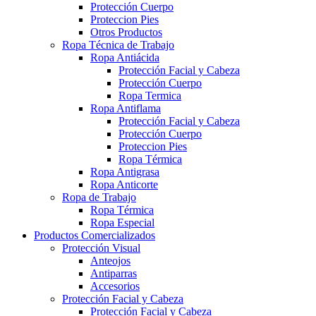
Protección Cuerpo
Proteccion Pies
Otros Productos
Ropa Técnica de Trabajo
Ropa Antiácida
Protección Facial y Cabeza
Protección Cuerpo
Ropa Termica
Ropa Antiflama
Protección Facial y Cabeza
Protección Cuerpo
Proteccion Pies
Ropa Térmica
Ropa Antigrasa
Ropa Anticorte
Ropa de Trabajo
Ropa Térmica
Ropa Especial
Productos Comercializados
Protección Visual
Anteojos
Antiparras
Accesorios
Protección Facial y Cabeza
Protección Facial y Cabeza