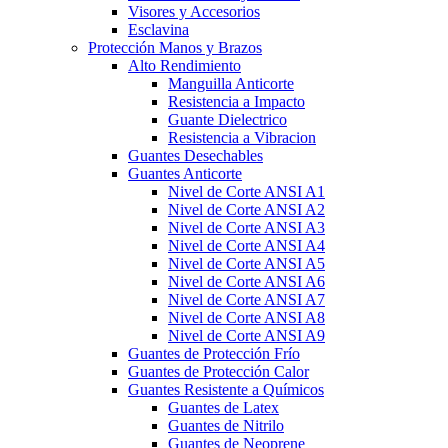
Visores y Accesorios
Esclavina
Protección Manos y Brazos
Alto Rendimiento
Manguilla Anticorte
Resistencia a Impacto
Guante Dielectrico
Resistencia a Vibracion
Guantes Desechables
Guantes Anticorte
Nivel de Corte ANSI A1
Nivel de Corte ANSI A2
Nivel de Corte ANSI A3
Nivel de Corte ANSI A4
Nivel de Corte ANSI A5
Nivel de Corte ANSI A6
Nivel de Corte ANSI A7
Nivel de Corte ANSI A8
Nivel de Corte ANSI A9
Guantes de Protección Frío
Guantes de Protección Calor
Guantes Resistente a Químicos
Guantes de Latex
Guantes de Nitrilo
Guantes de Neoprene