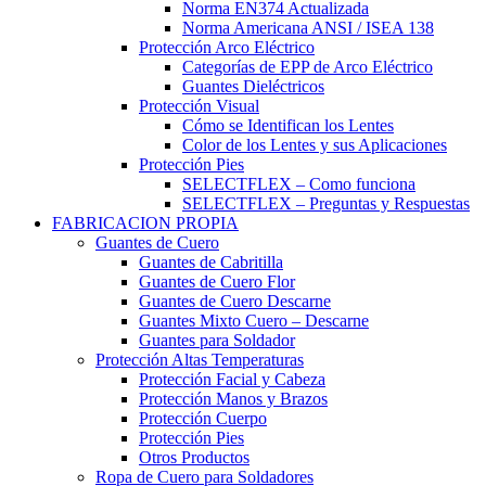
Norma EN374 Actualizada
Norma Americana ANSI / ISEA 138
Protección Arco Eléctrico
Categorías de EPP de Arco Eléctrico
Guantes Dieléctricos
Protección Visual
Cómo se Identifican los Lentes
Color de los Lentes y sus Aplicaciones
Protección Pies
SELECTFLEX – Como funciona
SELECTFLEX – Preguntas y Respuestas
FABRICACION PROPIA
Guantes de Cuero
Guantes de Cabritilla
Guantes de Cuero Flor
Guantes de Cuero Descarne
Guantes Mixto Cuero – Descarne
Guantes para Soldador
Protección Altas Temperaturas
Protección Facial y Cabeza
Protección Manos y Brazos
Protección Cuerpo
Protección Pies
Otros Productos
Ropa de Cuero para Soldadores