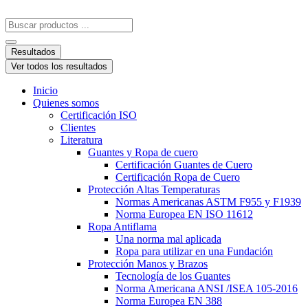
Resultados
Ver todos los resultados
Inicio
Quienes somos
Certificación ISO
Clientes
Literatura
Guantes y Ropa de cuero
Certificación Guantes de Cuero
Certificación Ropa de Cuero
Protección Altas Temperaturas
Normas Americanas ASTM F955 y F1939
Norma Europea EN ISO 11612
Ropa Antiflama
Una norma mal aplicada
Ropa para utilizar en una Fundación
Protección Manos y Brazos
Tecnología de los Guantes
Norma Americana ANSI /ISEA 105-2016
Norma Europea EN 388