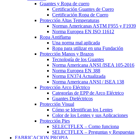
Guantes y Ropa de cuero
Certificación Guantes de Cuero
Certificación Ropa de Cuero
Protección Altas Temperaturas
Normas Americanas ASTM F955 y F1939
Norma Europea EN ISO 11612
Ropa Antiflama
Una norma mal aplicada
Ropa para utilizar en una Fundación
Protección Manos y Brazos
Tecnología de los Guantes
Norma Americana ANSI /ISEA 105-2016
Norma Europea EN 388
Norma EN374 Actualizada
Norma Americana ANSI / ISEA 138
Protección Arco Eléctrico
Categorías de EPP de Arco Eléctrico
Guantes Dieléctricos
Protección Visual
Cómo se Identifican los Lentes
Color de los Lentes y sus Aplicaciones
Protección Pies
SELECTFLEX – Como funciona
SELECTFLEX – Preguntas y Respuestas
FABRICACION PROPIA