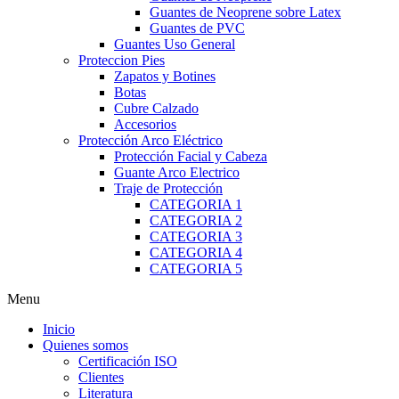
Guantes de Neoprene sobre Latex
Guantes de PVC
Guantes Uso General
Proteccion Pies
Zapatos y Botines
Botas
Cubre Calzado
Accesorios
Protección Arco Eléctrico
Protección Facial y Cabeza
Guante Arco Electrico
Traje de Protección
CATEGORIA 1
CATEGORIA 2
CATEGORIA 3
CATEGORIA 4
CATEGORIA 5
Menu
Inicio
Quienes somos
Certificación ISO
Clientes
Literatura